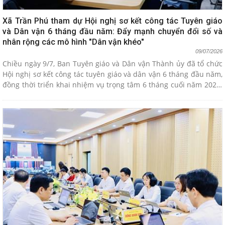
Xã Trần Phú tham dự Hội nghị sơ kết công tác Tuyên giáo
và Dân vận 6 tháng đầu năm: Đẩy mạnh chuyển đổi số và
nhân rộng các mô hình "Dân vận khéo"
09/07/2026
Chiều ngày 9/7, Ban Tuyên giáo và Dân vận Thành ủy đã tổ chức
Hội nghị sơ kết công tác tuyên giáo và dân vận 6 tháng đầu năm,
đồng thời triển khai nhiệm vụ trọng tâm 6 tháng cuối năm 2026.
Hội nghị được kết nối từ điểm cầu thành phố đến các điểm cầu
các xã, phường và đặc khu.