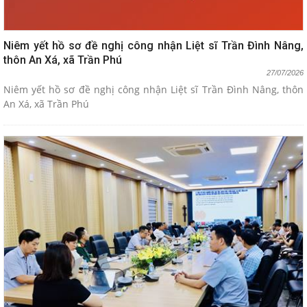
Niêm yết hồ sơ đề nghị công nhận Liệt sĩ Trần Đình Nâng,
thôn An Xá, xã Trần Phú
27/07/2026
Niêm yết hồ sơ đề nghị công nhận Liệt sĩ Trần Đình Nâng, thôn
An Xá, xã Trần Phú