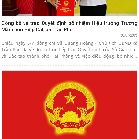
Công bố và trao Quyết định bổ nhiệm Hiệu trưởng Trường
Mầm non Hiệp Cát, xã Trần Phú
06/07/2026
Chiều ngày 6/7, đồng chí Vũ Quang Hoàng - Chủ tịch UBND xã
Trần Phú đã về dự và trực tiếp trao Quyết định của Sở Giáo dục
và Đào tạo thành phố Hải Phòng về việc điều động, bổ nhiệm
chức vụ Hiệu trưởng Trường Mầm non Hiệp Cát.