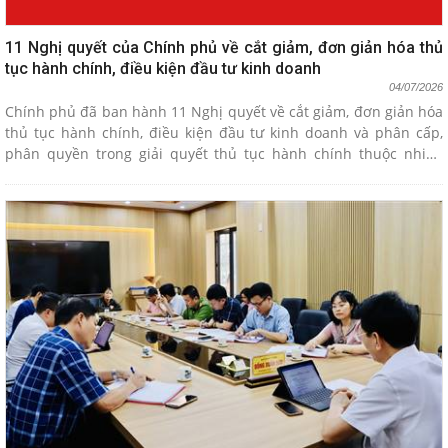
11 Nghị quyết của Chính phủ về cắt giảm, đơn giản hóa thủ
tục hành chính, điều kiện đầu tư kinh doanh
04/07/2026
Chính phủ đã ban hành 11 Nghị quyết về cắt giảm, đơn giản hóa
thủ tục hành chính, điều kiện đầu tư kinh doanh và phân cấp,
phân quyền trong giải quyết thủ tục hành chính thuộc nhiều
lĩnh vực quản lý nhà nước.