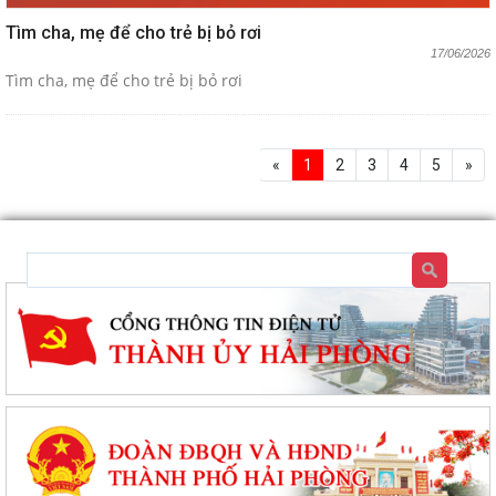
Tìm cha, mẹ để cho trẻ bị bỏ rơi
17/06/2026
Tìm cha, mẹ để cho trẻ bị bỏ rơi
«
1
2
3
4
5
»