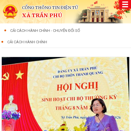
CỔNG THÔNG TIN ĐIỆN TỬ
XÃ TRẦN PHÚ
CẢI CÁCH HÀNH CHÍNH - CHUYỂN ĐỔI SỐ
CẢI CÁCH HÀNH CHÍNH