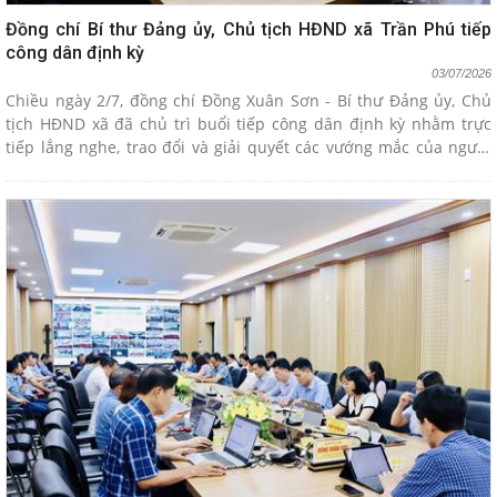
Đồng chí Bí thư Đảng ủy, Chủ tịch HĐND xã Trần Phú tiếp
công dân định kỳ
03/07/2026
Chiều ngày 2/7, đồng chí Đồng Xuân Sơn - Bí thư Đảng ủy, Chủ
tịch HĐND xã đã chủ trì buổi tiếp công dân định kỳ nhằm trực
tiếp lắng nghe, trao đổi và giải quyết các vướng mắc của người
dân trên địa bàn.