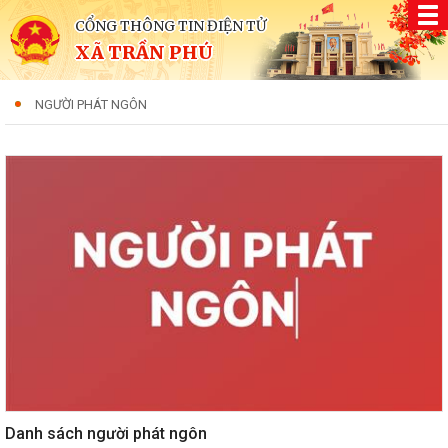
CỔNG THÔNG TIN ĐIỆN TỬ
XÃ TRẦN PHÚ
NGƯỜI PHÁT NGÔN
Danh sách người phát ngôn