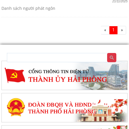
21/11/2025
Danh sách người phát ngôn
«
1
»