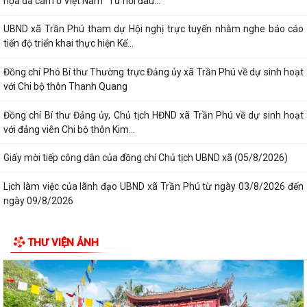
họa da cam ở Việt Nam “Từ nỗi đau...
UBND xã Trần Phú tham dự Hội nghị trực tuyến nhằm nghe báo cáo
tiến độ triển khai thực hiện Kế...
Đồng chí Phó Bí thư Thường trực Đảng ủy xã Trần Phú về dự sinh hoạt
với Chi bộ thôn Thanh Quang
Đồng chí Bí thư Đảng ủy, Chủ tịch HĐND xã Trần Phú về dự sinh hoạt
với đảng viên Chi bộ thôn Kim...
Giấy mời tiếp công dân của đồng chí Chủ tịch UBND xã (05/8/2026)
Lịch làm việc của lãnh đạo UBND xã Trần Phú từ ngày 03/8/2026 đến
ngày 09/8/2026
THƯ VIỆN ẢNH