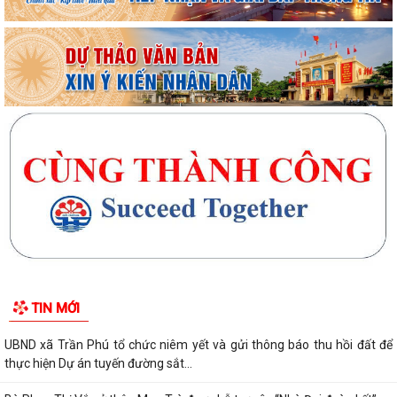
TIN MỚI
UBND xã Trần Phú tổ chức niêm yết và gửi thông báo thu hồi đất để
thực hiện Dự án tuyến đường sắt...