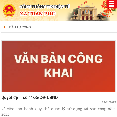
CỔNG THÔNG TIN ĐIỆN TỬ
XÃ TRẦN PHÚ
ĐẦU TƯ CÔNG
Quyết định số:1165/QĐ-UBND
25/11/2025
Về việc ban hành Quy chế quản lý, sử dụng tài sản công năm
2025