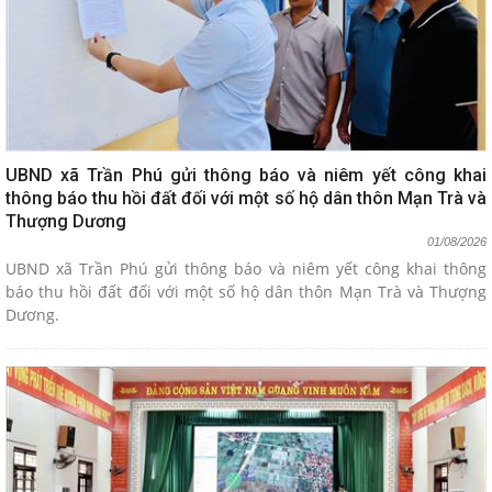
UBND xã Trần Phú gửi thông báo và niêm yết công khai
thông báo thu hồi đất đối với một số hộ dân thôn Mạn Trà và
Thượng Dương
01/08/2026
UBND xã Trần Phú gửi thông báo và niêm yết công khai thông
báo thu hồi đất đối với một số hộ dân thôn Mạn Trà và Thượng
Dương.