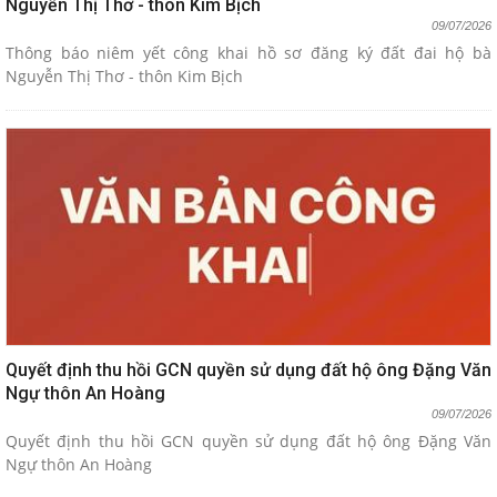
Nguyễn Thị Thơ - thôn Kim Bịch
09/07/2026
Thông báo niêm yết công khai hồ sơ đăng ký đất đai hộ bà
Nguyễn Thị Thơ - thôn Kim Bịch
Quyết định thu hồi GCN quyền sử dụng đất hộ ông Đặng Văn
Ngự thôn An Hoàng
09/07/2026
Quyết định thu hồi GCN quyền sử dụng đất hộ ông Đặng Văn
Ngự thôn An Hoàng