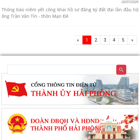
02/07/2026
Thông báo niêm yết công khai hồ sơ đăng ký đất đai lần đầu hộ
ông Trần Văn Tín - thôn Mạn Đê
«
1
2
3
4
5
»