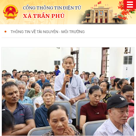
CỔNG THÔNG TIN ĐIỆN TỬ
XÃ TRẦN PHÚ
THÔNG TIN VỀ TÀI NGUYÊN - MÔI TRƯỜNG