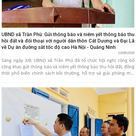
UBND xã Trần Phú: Gửi thông báo và niêm yết thông báo thu
hồi đất và đối thoại với người dân thôn Cát Dương và Đại Lã
về Dự án đường sắt tốc độ cao Hà Nội - Quảng Ninh
03/08/2026
Sáng ngày 3/8, UBND xã Trần Phú đã tổ chức hội nghị công bố
công khai, gửi thông báo và niêm yết thông báo thu hồi đất, đồng
thời phổ biến chính sách bồi thường, hỗ trợ và giải phóng mặt
bằng phục vụ Dự án tuyến đường sắt tốc độ cao Hà Nội - Quảng
Ninh (đợt 1).