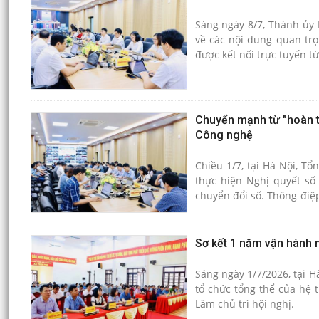
Sáng ngày 8/7, Thành ủy 
về các nội dung quan tr
được kết nối trực tuyến 
Chuyển mạnh từ "hoàn th
Công nghệ
Chiều 1/7, tại Hà Nội, Tổ
thực hiện Nghị quyết số
chuyển đổi số. Thông điệ
đầu việc" sang "tạo ra sản
Sơ kết 1 năm vận hành m
Sáng ngày 1/7/2026, tại H
tổ chức tổng thể của hệ 
Lâm chủ trì hội nghị.