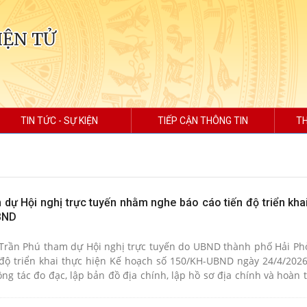
IỆN TỬ
TIN TỨC - SỰ KIỆN
TIẾP CẬN THÔNG TIN
TH
dự Hội nghị trực tuyến nhằm nghe báo cáo tiến độ triển khai
BND
Trần Phú tham dự Hội nghị trực tuyến do UBND thành phố Hải Ph
độ triển khai thực hiện Kế hoạch số 150/KH-UBND ngày 24/4/20
ông tác đo đạc, lập bản đồ địa chính, lập hồ sơ địa chính và hoàn
bàn thành phố.