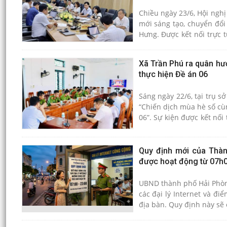
Chiều ngày 23/6, Hội nghị
mới sáng tạo, chuyển đổi
Hưng. Được kết nối trực 
quốc gia mà còn mang ý n
hiện nay.
Xã Trần Phú ra quân hư
thực hiện Đề án 06
Sáng ngày 22/6, tại trụ 
“Chiến dịch mùa hè số cù
06”. Sự kiện được kết nố
chức, thể hiện quyết tâm 
Quy định mới của Thành
được hoạt động từ 07h0
UBND thành phố Hải Phòng
các đại lý Internet và đi
địa bàn. Quy định này sẽ 