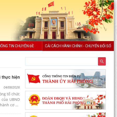
ÔNG TIN CHUYÊN ĐỀ
CẢI CÁCH HÀNH CHÍNH - CHUYỂN ĐỔI SỐ
 thực hiện
04/08/2026
òng tổ chức
26 của UBND
 thành cơ sở