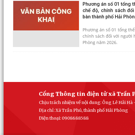
Phương án số 01 tổng thể
chế độ, chính sách đối
bàn thành phố Hải Phò
Phương án số 01 tổng thể s
chính sách đối với người 
Phòng năm 2026.
Cổng Thông tin điện tử xã Trần 
Chịu trách nhiệm về nội dung: Ông Lê Hải Hà 
Địa chỉ: Xã Trần Phú, thành phố Hải Phòng
Điện thoại: 0908688588