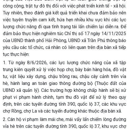
công cộng, trật tự đô thị đối với việc phát triển kinh tế - xã hội.
Tuy nhiên, theo đánh giá kết quả triển khai chưa đảm bảo nên
việc tuyên truyền cam kết, hứa hẹn nhiều khu vực khi các lực
lượng chức năng đi qua tình trạng tái lấn chiếm lại diễn ra. Để
đảm bảo thực hiện nghiêm túc Chỉ thị số 17 ngày 14/11/2025
của UBND thành phố Hải Phòng, UBND xã Trần Phú thông báo
yêu cầu các tổ chức, cá nhân có liên quan trên địa bàn xã tiếp
tục thực hiện:
1. Từ ngày 8/6/2026, các lực lượng chức năng của xã tập
trung kiên quyết xử lý việc họp chợ, bày bán hàng hóa, đồ vật
tư, vật liệu xây dựng, chậu trồng rau, chậu cây cảnh trên vỉa
hè, hành lang an toàn giao thông đường bộ (Thuộc đất của
UBND xã quản lý). Các trường hợp không chấp hành sẽ bị xử
phạt vi phạm hành chính, tạm thu đồ vật để xử lý theo quy
định, trên các tuyến đường tỉnh 390, quốc lộ 37, các khu vực
chợ Rồng, chợ La và các tuyến đường khác thuộc địa bàn xã.
2. Cán hộ vi phạm làm mái che, mái vẩy lấn chiếm lòng đường
vỉa hè trên các tuyến đường tỉnh 390, quốc lộ 37, khu vực chợ