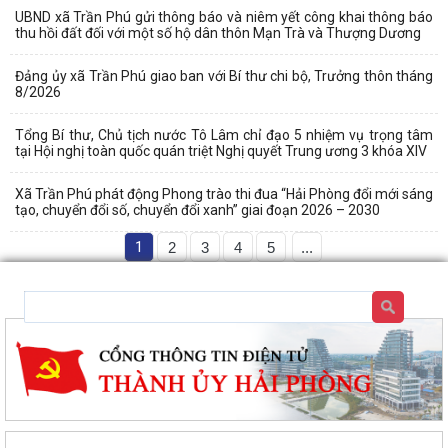
UBND xã Trần Phú gửi thông báo và niêm yết công khai thông báo
thu hồi đất đối với một số hộ dân thôn Mạn Trà và Thượng Dương
Đảng ủy xã Trần Phú giao ban với Bí thư chi bộ, Trưởng thôn tháng
8/2026
Tổng Bí thư, Chủ tịch nước Tô Lâm chỉ đạo 5 nhiệm vụ trọng tâm
tại Hội nghị toàn quốc quán triệt Nghị quyết Trung ương 3 khóa XIV
Xã Trần Phú phát động Phong trào thi đua “Hải Phòng đổi mới sáng
tạo, chuyển đổi số, chuyển đổi xanh” giai đoạn 2026 – 2030
1
2
3
4
5
...