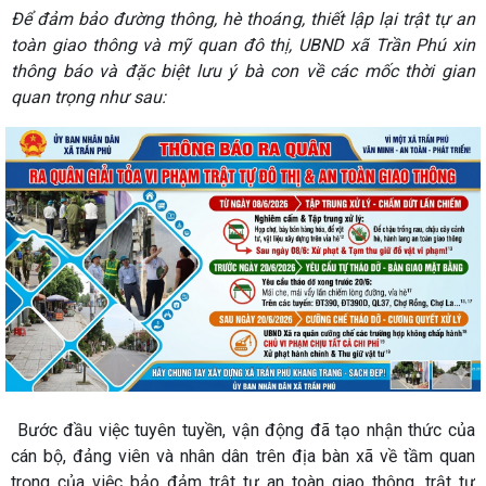
Để đảm bảo đường thông, hè thoáng, thiết lập lại trật tự an
toàn giao thông và mỹ quan đô thị, UBND xã Trần Phú xin
thông báo và đặc biệt lưu ý bà con về các mốc thời gian
quan trọng như sau:
Bước đầu việc tuyên tuyền, vận động đã tạo nhận thức của
cán bộ, đảng viên và nhân dân trên địa bàn xã về tầm quan
trọng của việc bảo đảm trật tự an toàn giao thông, trật tự