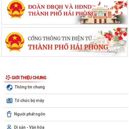
GIỚI THIỆU CHUNG
Thông tin chung
Tổ chức bộ máy
Người phát ngôn
Di sản - Văn hóa