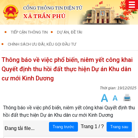
CỔNG THÔNG TIN ĐIỆN TỬ
XÃ TRẦN PHÚ
TIẾP CẬN THÔNG TIN
DỰ ÁN, ĐỀ TÀI
CHÍNH SÁCH ƯU ĐÃI, KÊU GỌI ĐẦU TƯ
Thông báo về việc phổ biến, niêm yết công khai
Quyết định thu hồi đất thực hiện Dự án Khu dân
cư mới Kinh Dương
19/12/2025
Thông báo về việc phổ biến, niêm yết công khai Quyết định thu
hồi đất thực hiện Dự án Khu dân cư mới Kinh Dương