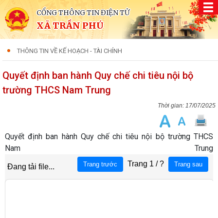
CỔNG THÔNG TIN ĐIỆN TỬ
XÃ TRẦN PHÚ
THÔNG TIN VỀ KẾ HOẠCH - TÀI CHÍNH
Quyết định ban hành Quy chế chi tiêu nội bộ
trường THCS Nam Trung
17/07/2025
Quyết định ban hành Quy chế chi tiêu nội bộ trường THCS
Nam Trung