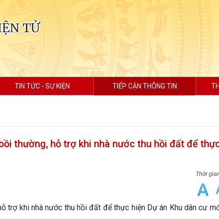
IỆN TỬ
TIN TỨC - SỰ KIỆN
TIẾP CẬN THÔNG TIN
TH
i thường, hỗ trợ khi nhà nước thu hồi đất để thự
hỗ trợ khi nhà nước thu hồi đất để thực hiện Dự án Khu dân cư 