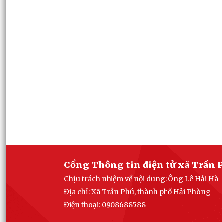
Cổng Thông tin điện tử xã Trần 
Chịu trách nhiệm về nội dung: Ông Lê Hải Hà 
Địa chỉ: Xã Trần Phú, thành phố Hải Phòng
Điện thoại: 0908688588