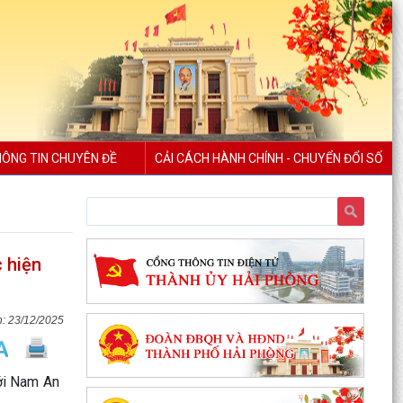
ÔNG TIN CHUYÊN ĐỀ
CẢI CÁCH HÀNH CHÍNH - CHUYỂN ĐỔI SỐ
c hiện
23/12/2025
mới Nam An