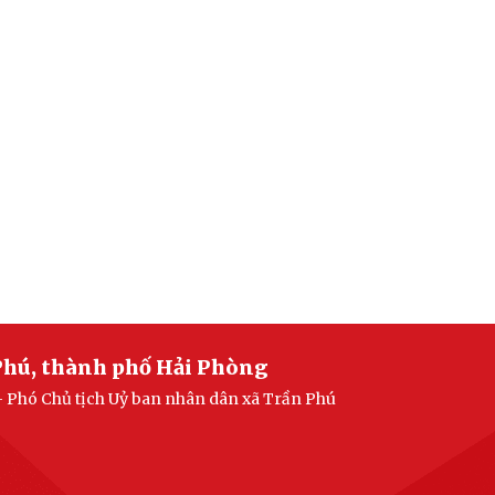
Phú, thành phố Hải Phòng
- Phó Chủ tịch Uỷ ban nhân dân xã Trần Phú