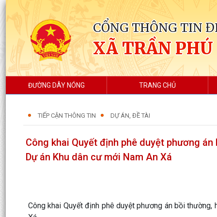
CỔNG THÔNG TIN Đ
XÃ TRẦN PHÚ
ĐƯỜNG DÂY NÓNG
TRANG CHỦ
TIẾP CẬN THÔNG TIN
DỰ ÁN, ĐỀ TÀI
Công khai Quyết định phê duyệt phương án bồ
Dự án Khu dân cư mới Nam An Xá
Công khai Quyết định phê duyệt phương án bồi thường, 