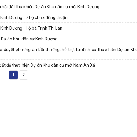
hu hồi đất thực hiện Dự án Khu dân cư mới Kinh Dương
ư Kinh Dương - 7 hộ chưa đồng thuận
 Kinh Dương - Hộ bà Trịnh Thị Lan
g Dự án Khu dân cư Kinh Dương
ê duyệt phương án bồi thường, hỗ trợ, tái định cư thực hiện Dự án Kh
i đất để thực hiện Dự án Khu dân cư mới Nam An Xá
1
2