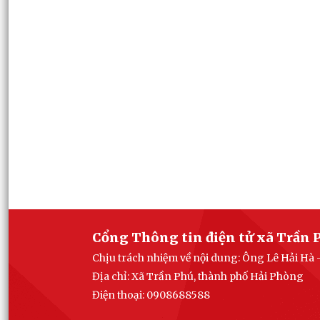
Cổng Thông tin điện tử xã Trần 
Chịu trách nhiệm về nội dung: Ông Lê Hải Hà 
Địa chỉ: Xã Trần Phú, thành phố Hải Phòng
Điện thoại: 0908688588