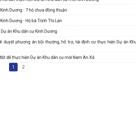
ư Kinh Dương - 7 hộ chưa đồng thuận
 Kinh Dương - Hộ bà Trịnh Thị Lan
g Dự án Khu dân cư Kinh Dương
ê duyệt phương án bồi thường, hỗ trợ, tái định cư thực hiện Dự án Kh
i đất để thực hiện Dự án Khu dân cư mới Nam An Xá
1
2