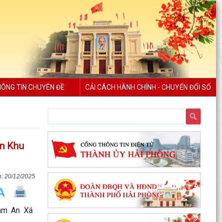
ÔNG TIN CHUYÊN ĐỀ
CẢI CÁCH HÀNH CHÍNH - CHUYỂN ĐỔI SỐ
án Khu
20/12/2025
Nam An Xá