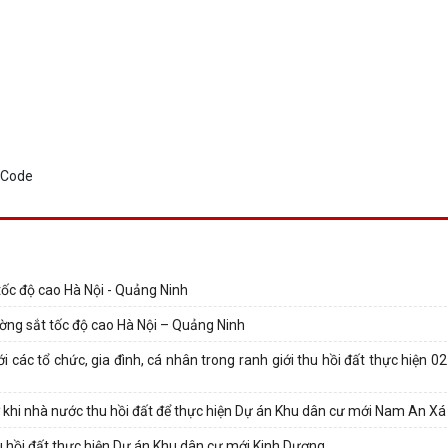
tốc độ cao Hà Nội - Quảng Ninh
ờng sắt tốc độ cao Hà Nội – Quảng Ninh
 các tổ chức, gia đình, cá nhân trong ranh giới thu hồi đất thực hiện 
 khi nhà nước thu hồi đất để thực hiện Dự án Khu dân cư mới Nam An Xá
hu hồi đất thực hiện Dự án Khu dân cư mới Kinh Dương