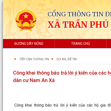
CỔNG THÔNG TIN Đ
XÃ TRẦN PHÚ
ĐƯỜNG DÂY NÓNG
TRANG CHỦ
TIẾP CẬN THÔNG TIN
DỰ ÁN, ĐỀ TÀI
Công khai thông báo trả lời ý kiến của các h
dân cư Nam An Xá
Công khai thông báo trả lời ý kiến của các hộ gia 