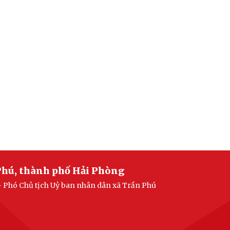
Phú, thành phố Hải Phòng
- Phó Chủ tịch Uỷ ban nhân dân xã Trần Phú