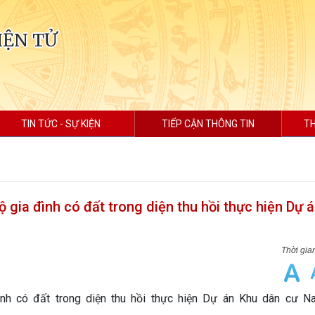
IỆN TỬ
TIN TỨC - SỰ KIỆN
TIẾP CẬN THÔNG TIN
TH
ộ gia đình có đất trong diện thu hồi thực hiện Dự 
đình có đất trong diện thu hồi thực hiện Dự án Khu dân cư 