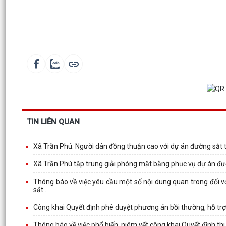
TIN LIÊN QUAN
Xã Trần Phú: Người dân đồng thuận cao với dự án đường sắt 
Xã Trần Phú tập trung giải phóng mặt bằng phục vụ dự án đư
Thông báo về việc yêu cầu một số nội dung quan trong đối với
sắt...
Công khai Quyết định phê duyệt phương án bồi thường, hỗ trợ
Thông báo về việc phổ biến, niêm yết công khai Quyết định t