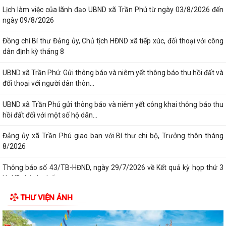
Lịch làm việc của lãnh đạo UBND xã Trần Phú từ ngày 03/8/2026 đến
ngày 09/8/2026
Đồng chí Bí thư Đảng ủy, Chủ tịch HĐND xã tiếp xúc, đối thoại với công
dân định kỳ tháng 8
UBND xã Trần Phú: Gửi thông báo và niêm yết thông báo thu hồi đất và
đối thoại với người dân thôn...
UBND xã Trần Phú gửi thông báo và niêm yết công khai thông báo thu
hồi đất đối với một số hộ dân...
Đảng ủy xã Trần Phú giao ban với Bí thư chi bộ, Trưởng thôn tháng
8/2026
Thông báo số 43/TB-HĐND, ngày 29/7/2026 về Kết quả kỳ họp thứ 3
HĐND thành phố
THƯ VIỆN ẢNH
Tổng Bí thư, Chủ tịch nước Tô Lâm chỉ đạo 5 nhiệm vụ trọng tâm tại
Hội nghị toàn quốc quán triệt...