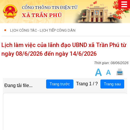
CỔNG THÔNG TIN ĐIỆN TỬ
XÃ TRẦN PHÚ
LỊCH CÔNG TÁC - LỊCH TIẾP CÔNG DÂN
Lịch làm việc của lãnh đạo UBND xã Trần Phú từ
ngày 08/6/2026 đến ngày 14/6/2026
08/06/2026