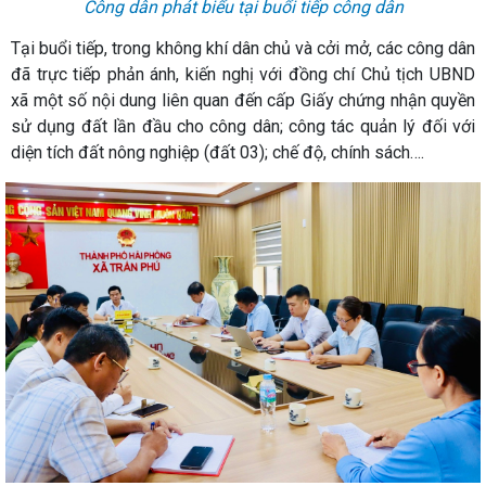
Công dân phát biểu tại buổi tiếp công dân
Tại buổi tiếp, trong không khí dân chủ và cởi mở, các công dân
đã trực tiếp phản ánh, kiến nghị với đồng chí Chủ tịch UBND
xã một số nội dung liên quan đến cấp Giấy chứng nhận quyền
sử dụng đất lần đầu cho công dân; công tác quản lý đối với
diện tích đất nông nghiệp (đất 03); chế độ, chính sách….