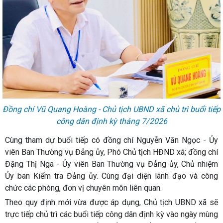
Đồng chí Vũ Quang Hoàng - Chủ tịch UBND xã chủ trì buổi tiếp
công dân định kỳ tháng 7/2026
Cùng tham dự buổi tiếp có đồng chí Nguyễn Văn Ngọc - Ủy
viên Ban Thường vụ Đảng ủy, Phó Chủ tịch HĐND xã; đồng chí
Đặng Thị Nga - Ủy viên Ban Thường vụ Đảng ủy, Chủ nhiệm
Ủy ban Kiểm tra Đảng ủy. Cùng đại diện lãnh đạo và công
chức các phòng, đơn vị chuyên môn liên quan.
Theo quy định mới vừa được áp dụng, Chủ tịch UBND xã sẽ
trực tiếp chủ trì các buổi tiếp công dân định kỳ vào ngày mùng