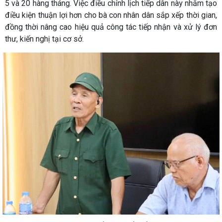
5 và 20 hàng tháng. Việc điều chỉnh lịch tiếp dân này nhằm tạo
điều kiện thuận lợi hơn cho bà con nhân dân sắp xếp thời gian,
đồng thời nâng cao hiệu quả công tác tiếp nhận và xử lý đơn
thư, kiến nghị tại cơ sở.