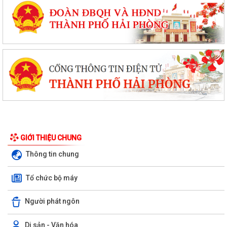
GIỚI THIỆU CHUNG
Thông tin chung
Tổ chức bộ máy
Người phát ngôn
Di sản - Văn hóa