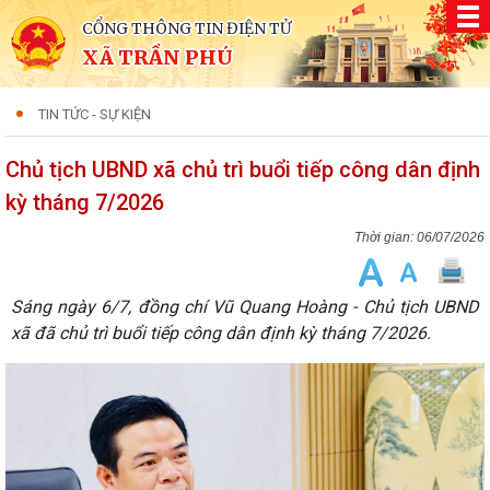
CỔNG THÔNG TIN ĐIỆN TỬ
XÃ TRẦN PHÚ
TIN TỨC - SỰ KIỆN
Chủ tịch UBND xã chủ trì buổi tiếp công dân định
kỳ tháng 7/2026
06/07/2026
Sáng ngày 6/7, đồng chí Vũ Quang Hoàng - Chủ tịch UBND
xã đã chủ trì buổi tiếp công dân định kỳ tháng 7/2026.