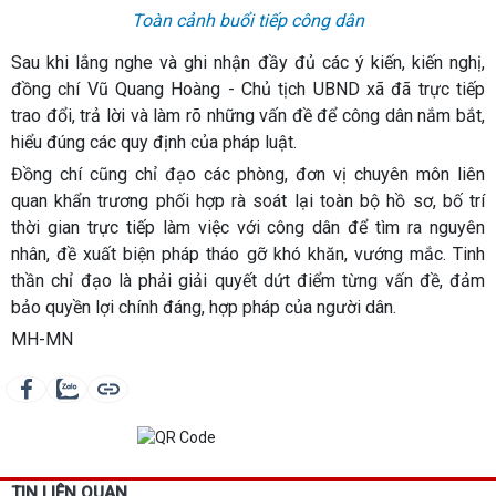
Toàn cảnh buổi tiếp công dân
Sau khi lắng nghe và ghi nhận đầy đủ các ý kiến, kiến nghị,
đồng chí Vũ Quang Hoàng - Chủ tịch UBND xã đã trực tiếp
trao đổi, trả lời và làm rõ những vấn đề để công dân nắm bắt,
hiểu đúng các quy định của pháp luật.
Đồng chí cũng chỉ đạo các phòng, đơn vị chuyên môn liên
quan khẩn trương phối hợp rà soát lại toàn bộ hồ sơ, bố trí
thời gian trực tiếp làm việc với công dân để tìm ra nguyên
nhân, đề xuất biện pháp tháo gỡ khó khăn, vướng mắc. Tinh
thần chỉ đạo là phải giải quyết dứt điểm từng vấn đề, đảm
bảo quyền lợi chính đáng, hợp pháp của người dân.
MH-MN
TIN LIÊN QUAN