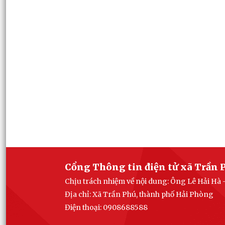
Cổng Thông tin điện tử xã Trần 
Chịu trách nhiệm về nội dung: Ông Lê Hải Hà 
Địa chỉ: Xã Trần Phú, thành phố Hải Phòng
Điện thoại: 0908688588