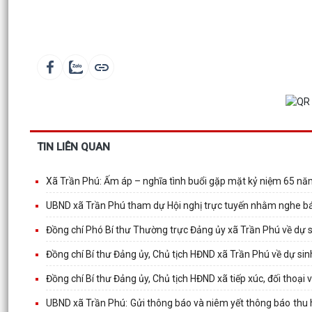
TIN LIÊN QUAN
Xã Trần Phú: Ấm áp – nghĩa tình buổi gặp mặt kỷ niệm 65 n
UBND xã Trần Phú tham dự Hội nghị trực tuyến nhằm nghe báo
Đồng chí Phó Bí thư Thường trực Đảng ủy xã Trần Phú về dự 
Đồng chí Bí thư Đảng ủy, Chủ tịch HĐND xã Trần Phú về dự sin
Đồng chí Bí thư Đảng ủy, Chủ tịch HĐND xã tiếp xúc, đối thoại 
UBND xã Trần Phú: Gửi thông báo và niêm yết thông báo thu h