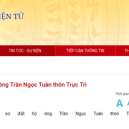
IỆN TỬ
TIN TỨC - SỰ KIỆN
TIẾP CẬN THÔNG TIN
TH
 ông Trần Ngọc Tuân thôn Trực Trì
 sơ đất hộ ông Trần Ngọc Tuân thôn Tr