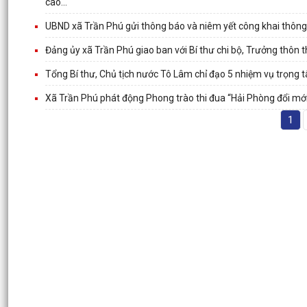
cao...
UBND xã Trần Phú gửi thông báo và niêm yết công khai thông
Đảng ủy xã Trần Phú giao ban với Bí thư chi bộ, Trưởng thôn
Tổng Bí thư, Chủ tịch nước Tô Lâm chỉ đạo 5 nhiệm vụ trọng t
Xã Trần Phú phát động Phong trào thi đua “Hải Phòng đổi mới
1