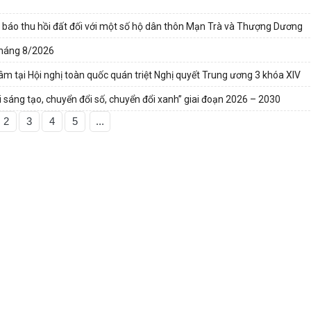
 báo thu hồi đất đối với một số hộ dân thôn Mạn Trà và Thượng Dương
 tháng 8/2026
âm tại Hội nghị toàn quốc quán triệt Nghị quyết Trung ương 3 khóa XIV
 sáng tạo, chuyển đổi số, chuyển đổi xanh” giai đoạn 2026 – 2030
2
3
4
5
...