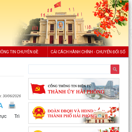
ÔNG TIN CHUYÊN ĐỀ
CẢI CÁCH HÀNH CHÍNH - CHUYỂN ĐỔI SỐ
30/06/2026
ực Trì