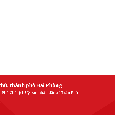
Phú, thành phố Hải Phòng
- Phó Chủ tịch Uỷ ban nhân dân xã Trần Phú