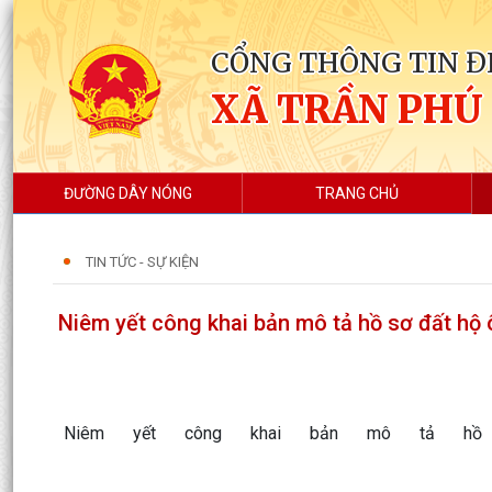
CỔNG THÔNG TIN Đ
XÃ TRẦN PHÚ
ĐƯỜNG DÂY NÓNG
TRANG CHỦ
TIN TỨC - SỰ KIỆN
Niêm yết công khai bản mô tả hồ sơ đất hộ
Niêm yết công khai bản mô tả hồ