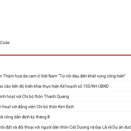
ăm Thảm họa da cam ở Việt Nam “Từ nỗi đau đến khát vọng cống hiến”
 cáo tiến độ triển khai thực hiện Kế hoạch số 150/KH-UBND
sinh hoạt với Chi bộ thôn Thanh Quang
h hoạt với đảng viên Chi bộ thôn Kim Bịch
với công dân định kỳ tháng 8
ồi đất và đối thoại với người dân thôn Cát Dương và Đại Lã về Dự án đư