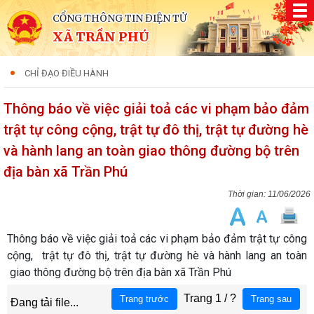
CỔNG THÔNG TIN ĐIỆN TỬ
XÃ TRẦN PHÚ
CHỈ ĐẠO ĐIỀU HÀNH
Thông báo về việc giải toả các vi phạm bảo đảm
trật tự công cộng, trật tự đô thị, trật tự đường hè
và hành lang an toàn giao thông đường bộ trên
địa bàn xã Trần Phú
11/06/2026
Thông báo về việc giải toả các vi phạm bảo đảm trật tự công
cộng, trật tự đô thị, trật tự đường hè và hành lang an toàn
giao thông đường bộ trên địa bàn xã Trần Phú