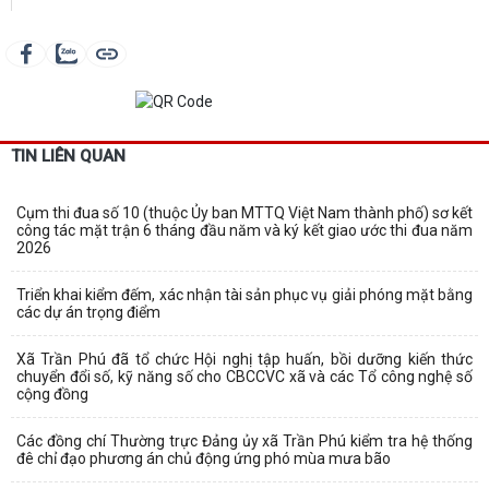
TIN LIÊN QUAN
Cụm thi đua số 10 (thuộc Ủy ban MTTQ Việt Nam thành phố) sơ kết
công tác mặt trận 6 tháng đầu năm và ký kết giao ước thi đua năm
2026
Triển khai kiểm đếm, xác nhận tài sản phục vụ giải phóng mặt bằng
các dự án trọng điểm
Xã Trần Phú đã tổ chức Hội nghị tập huấn, bồi dưỡng kiến thức
chuyển đổi số, kỹ năng số cho CBCCVC xã và các Tổ công nghệ số
cộng đồng
Các đồng chí Thường trực Đảng ủy xã Trần Phú kiểm tra hệ thống
đê chỉ đạo phương án chủ động ứng phó mùa mưa bão