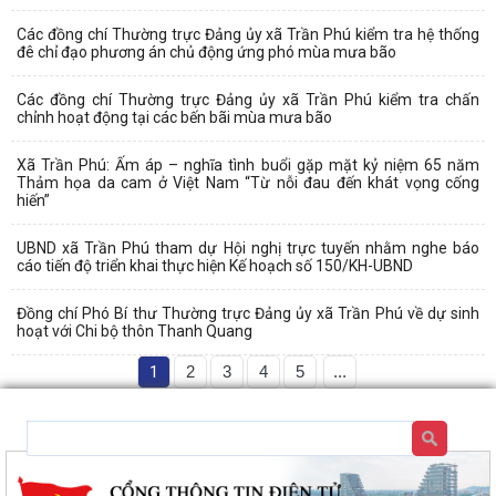
Các đồng chí Thường trực Đảng ủy xã Trần Phú kiểm tra hệ thống
đê chỉ đạo phương án chủ động ứng phó mùa mưa bão
Các đồng chí Thường trực Đảng ủy xã Trần Phú kiểm tra chấn
chỉnh hoạt động tại các bến bãi mùa mưa bão
Xã Trần Phú: Ấm áp – nghĩa tình buổi gặp mặt kỷ niệm 65 năm
Thảm họa da cam ở Việt Nam “Từ nỗi đau đến khát vọng cống
hiến”
UBND xã Trần Phú tham dự Hội nghị trực tuyến nhằm nghe báo
cáo tiến độ triển khai thực hiện Kế hoạch số 150/KH-UBND
Đồng chí Phó Bí thư Thường trực Đảng ủy xã Trần Phú về dự sinh
hoạt với Chi bộ thôn Thanh Quang
1
2
3
4
5
...