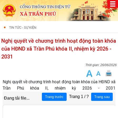
CỔNG THÔNG TIN ĐIỆN TỬ
XÃ TRẦN PHÚ
TIN TỨC - SỰ KIỆN
Nghị quyết về chương trình hoạt động toàn khóa
của HĐND xã Trần Phú khóa II, nhiệm kỳ 2026 -
2031
26/06/2026
Nghị quyết về chương trình hoạt động toàn khóa của HĐND xã
Trần Phú khóa II, nhiệm kỳ 2026 - 2031