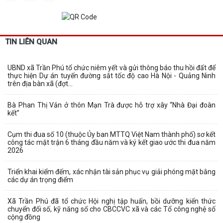
TIN LIÊN QUAN
UBND xã Trần Phú tổ chức niêm yết và gửi thông báo thu hồi đất để
thực hiện Dự án tuyến đường sắt tốc độ cao Hà Nội - Quảng Ninh
trên địa bàn xã (đợt...
Bà Phan Thị Vắn ở thôn Mạn Trà được hỗ trợ xây “Nhà Đại đoàn
kết”
Cụm thi đua số 10 (thuộc Ủy ban MTTQ Việt Nam thành phố) sơ kết
công tác mặt trận 6 tháng đầu năm và ký kết giao ước thi đua năm
2026
Triển khai kiểm đếm, xác nhận tài sản phục vụ giải phóng mặt bằng
các dự án trọng điểm
Xã Trần Phú đã tổ chức Hội nghị tập huấn, bồi dưỡng kiến thức
chuyển đổi số, kỹ năng số cho CBCCVC xã và các Tổ công nghệ số
cộng đồng