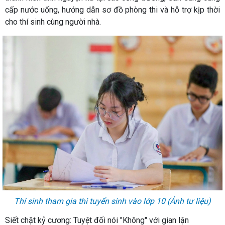
cấp nước uống, hướng dẫn sơ đồ phòng thi và hỗ trợ kịp thời
cho thí sinh cùng người nhà.
Thí sinh tham gia thi tuyển sinh vào lớp 10 (Ảnh tư liệu)
Siết chặt kỷ cương: Tuyệt đối nói "Không" với gian lận