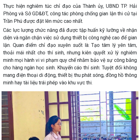
Thực hiện nghiêm túc chỉ đạo của Thành ủy, UBND TP. Hải
Phòng và Sở GD&ĐT, công tác phòng chống gian lận thi cử tại
Trần Phú được đặt lên mức cao nhất.
Các lực lượng chức năng đã được tập huấn kỹ lưỡng về nhận
diện và ngăn chặn việc sử dụng thiết bị công nghệ cao để gian
lận. Quan điểm chỉ đạo xuyên suốt là: Tạo tâm lý yên tâm,
thoải mái nhất cho thí sinh, nhưng kiên quyết xử lý nghiêm
minh mọi hành vi vi phạm quy chế nhằm bảo vệ sự công bằng
cho hàng ngàn học sinh. Khuyến cáo thí sinh: Tuyệt đối không
mang điện thoại di động, thiết bị thu phát sóng, đồng hồ thông
minh hay tài liệu trái phép vào khu vực thi.