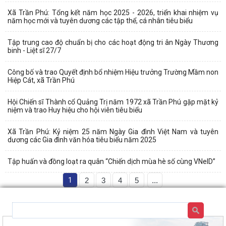
Xã Trần Phú: Tổng kết năm học 2025 - 2026, triển khai nhiệm vụ
năm học mới và tuyên dương các tập thể, cá nhân tiêu biểu
Tập trung cao độ chuẩn bị cho các hoạt động tri ân Ngày Thương
binh - Liệt sĩ 27/7
Công bố và trao Quyết định bổ nhiệm Hiệu trưởng Trường Mầm non
Hiệp Cát, xã Trần Phú
Hội Chiến sĩ Thành cổ Quảng Trị năm 1972 xã Trần Phú gặp mặt kỷ
niệm và trao Huy hiệu cho hội viên tiêu biểu
Xã Trần Phú: Kỷ niệm 25 năm Ngày Gia đình Việt Nam và tuyên
dương các Gia đình văn hóa tiêu biểu năm 2025
Tập huấn và đồng loạt ra quân “Chiến dịch mùa hè số cùng VNeID”
1
2
3
4
5
...