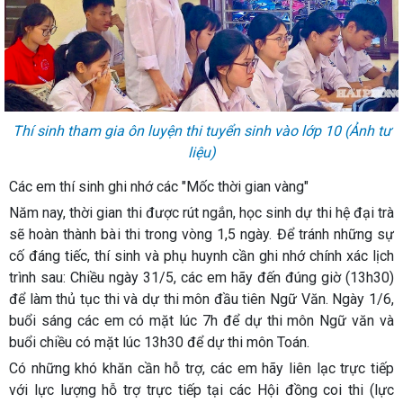
Thí sinh tham gia ôn luyện thi tuyển sinh vào lớp 10 (Ảnh tư
liệu)
Các em thí sinh ghi nhớ các "Mốc thời gian vàng"
Năm nay, thời gian thi được rút ngắn, học sinh dự thi hệ đại trà
sẽ hoàn thành bài thi trong vòng 1,5 ngày. Để tránh những sự
cố đáng tiếc, thí sinh và phụ huynh cần ghi nhớ chính xác lịch
trình sau: Chiều ngày 31/5, các em hãy đến đúng giờ (13h30)
để làm thủ tục thi và dự thi môn đầu tiên Ngữ Văn. Ngày 1/6,
buổi sáng các em có mặt lúc 7h để dự thi môn Ngữ văn và
buổi chiều có mặt lúc 13h30 để dự thi môn Toán.
Có những khó khăn cần hỗ trợ, các em hãy liên lạc trực tiếp
với lực lượng hỗ trợ trực tiếp tại các Hội đồng coi thi (lực