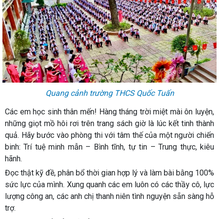
Quang cảnh trường THCS Quốc Tuấn
Các em học sinh thân mến! Hàng tháng trời miệt mài ôn luyện,
những giọt mồ hôi rơi trên trang sách giờ là lúc kết tinh thành
quả. Hãy bước vào phòng thi với tâm thế của một người chiến
binh: Trí tuệ minh mẫn – Bình tĩnh, tự tin – Trung thực, kiêu
hãnh.
Đọc thật kỹ đề, phân bổ thời gian hợp lý và làm bài bằng 100%
sức lực của mình. Xung quanh các em luôn có các thầy cô, lực
lượng công an, các anh chị thanh niên tình nguyện sẵn sàng hỗ
trợ.