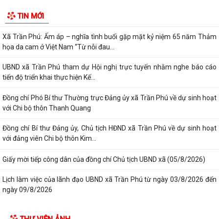
Xã Trần Phú đã tổ chức Hội nghị tập huấn, bồi dưỡng kiến thức chuyển
đổi số, kỹ năng số cho CBCCVC...
Các đồng chí Thường trực Đảng ủy xã Trần Phú kiểm tra hệ thống đê
chỉ đạo phương án chủ động ứng...
Các đồng chí Thường trực Đảng ủy xã Trần Phú kiểm tra chấn chỉnh
TIN MỚI
hoạt động tại các bến bãi mùa mưa...
Xã Trần Phú: Ấm áp – nghĩa tình buổi gặp mặt kỷ niệm 65 năm Thảm
họa da cam ở Việt Nam “Từ nỗi đau...
UBND xã Trần Phú tham dự Hội nghị trực tuyến nhằm nghe báo cáo
tiến độ triển khai thực hiện Kế...
Đồng chí Phó Bí thư Thường trực Đảng ủy xã Trần Phú về dự sinh hoạt
với Chi bộ thôn Thanh Quang
Đồng chí Bí thư Đảng ủy, Chủ tịch HĐND xã Trần Phú về dự sinh hoạt
với đảng viên Chi bộ thôn Kim...