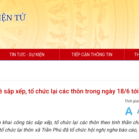
IỆN TỬ
TIN TỨC - SỰ KIỆN
TIẾP CẬN THÔNG TIN
TH
 sắp xếp, tổ chức lại các thôn trong ngày 18/6 tới
khai công tác sắp xếp, tổ chức lại các thôn theo tinh thần ch
tổ chức lại thôn xã Trần Phú đã tổ chức hội nghị nghe báo cáo,