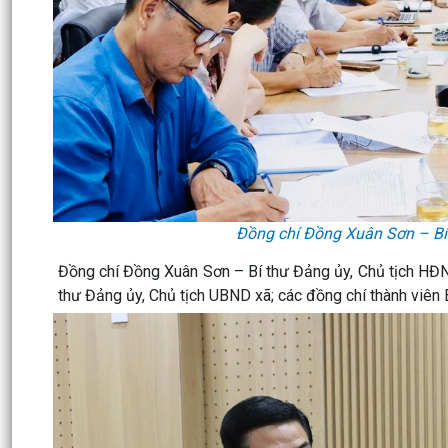
Đồng chí Đồng Xuân Sơn – Bí t
Đồng chí Đồng Xuân Sơn – Bí thư Đảng ủy, Chủ tịch HĐN
thư Đảng ủy, Chủ tịch UBND xã; các đồng chí thành viên 