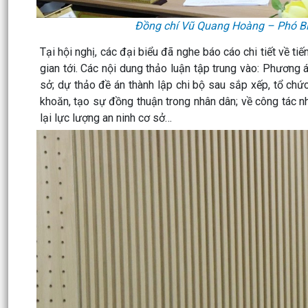
Đồng chí Vũ Quang Hoàng – Phó Bí t
Tại hội nghị, các đại biểu đã nghe báo cáo chi tiết về t
gian tới. Các nội dung thảo luận tập trung vào: Phương 
sở; dự thảo đề án thành lập chi bộ sau sắp xếp, tổ chứ
khoăn, tạo sự đồng thuận trong nhân dân; về công tác n
lại lực lượng an ninh cơ sở…