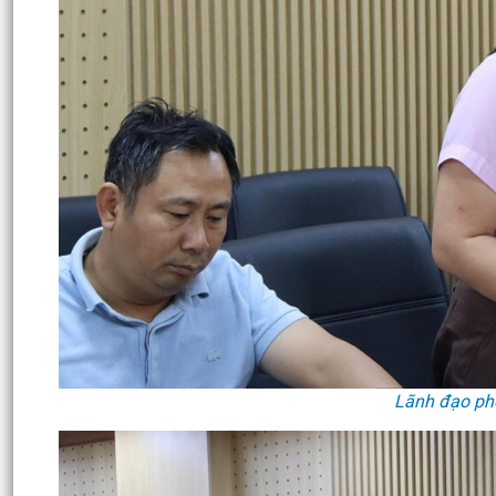
Lãnh đạo phò