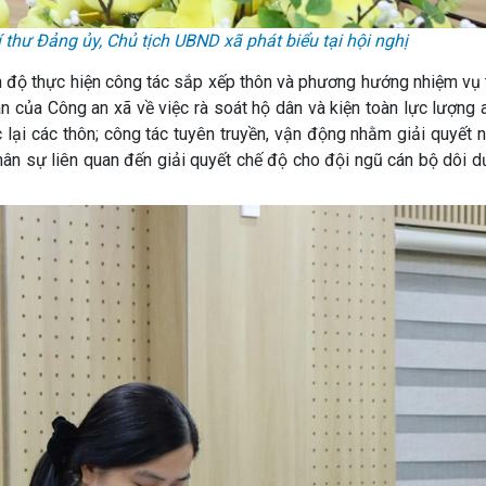
hư Đảng ủy, Chủ tịch UBND xã phát biểu tại hội nghị
iến độ thực hiện công tác sắp xếp thôn và phương hướng nhiệm vụ 
án của Công an xã về việc rà soát hộ dân và kiện toàn lực lượng 
c lại các thôn; công tác tuyên truyền, vận động nhằm giải quyết
hân sự liên quan đến giải quyết chế độ cho đội ngũ cán bộ dôi d