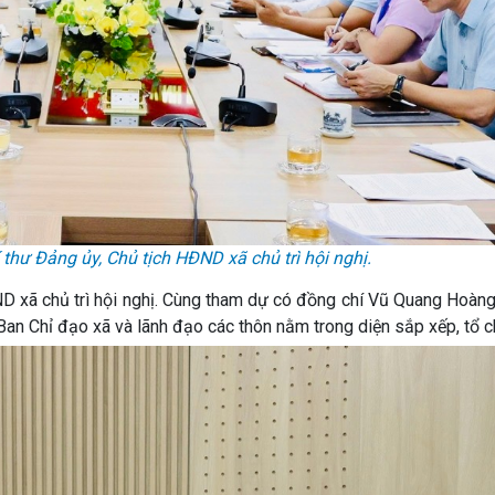
hư Đảng ủy, Chủ tịch HĐND xã chủ trì hội nghị.
D xã chủ trì hội nghị. Cùng tham dự có đồng chí Vũ Quang Hoàng
Ban Chỉ đạo xã và lãnh đạo các thôn nằm trong diện sắp xếp, tổ ch