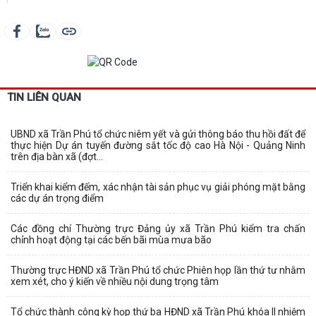
TIN LIÊN QUAN
UBND xã Trần Phú tổ chức niêm yết và gửi thông báo thu hồi đất để
thực hiện Dự án tuyến đường sắt tốc độ cao Hà Nội - Quảng Ninh
trên địa bàn xã (đợt...
Triển khai kiểm đếm, xác nhận tài sản phục vụ giải phóng mặt bằng
các dự án trọng điểm
Các đồng chí Thường trực Đảng ủy xã Trần Phú kiểm tra chấn
chỉnh hoạt động tại các bến bãi mùa mưa bão
Thường trực HĐND xã Trần Phú tổ chức Phiên họp lần thứ tư nhằm
xem xét, cho ý kiến về nhiều nội dung trọng tâm
Tổ chức thành công kỳ họp thứ ba HĐND xã Trần Phú khóa II nhiệm