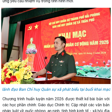
ứng yêu cầu nhiệm vụ trong tình hình mới.
lãnh đạo Ban Chỉ huy Quân sự xã phát biểu tại buổi khai mạc
Chương trình huấn luyện năm 2026 được thiết kế bài bản với
các học phần chính: Giáo dục Chính trị: Cập nhật các văn bản
pháp luật về quốc phòng, an ninh; tình hình kinh tế - xã hội địa