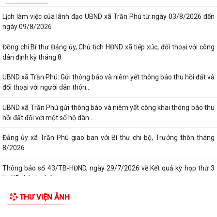
với đảng viên Chi bộ thôn Kim...
TIN MỚI
Giấy mời tiếp công dân của đồng chí Chủ tịch UBND xã (05/8/2026)
Lịch làm việc của lãnh đạo UBND xã Trần Phú từ ngày 03/8/2026 đến
ngày 09/8/2026
Đồng chí Bí thư Đảng ủy, Chủ tịch HĐND xã tiếp xúc, đối thoại với công
dân định kỳ tháng 8
UBND xã Trần Phú: Gửi thông báo và niêm yết thông báo thu hồi đất và
đối thoại với người dân thôn...
UBND xã Trần Phú gửi thông báo và niêm yết công khai thông báo thu
hồi đất đối với một số hộ dân...
Đảng ủy xã Trần Phú giao ban với Bí thư chi bộ, Trưởng thôn tháng
8/2026
Thông báo số 43/TB-HĐND, ngày 29/7/2026 về Kết quả kỳ họp thứ 3
HĐND thành phố