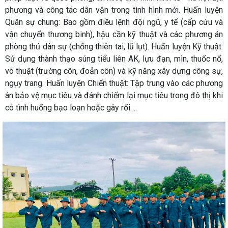
phương và công tác dân vận trong tình hình mới. Huấn luyện
Quân sự chung: Bao gồm điều lệnh đội ngũ, y tế (cấp cứu và
vận chuyển thương binh), hậu cần kỹ thuật và các phương án
phòng thủ dân sự (chống thiên tai, lũ lụt). Huấn luyện Kỹ thuật:
Sử dụng thành thạo súng tiểu liên AK, lựu đạn, mìn, thuốc nổ,
võ thuật (trường côn, đoản côn) và kỹ năng xây dựng công sự,
ngụy trang. Huấn luyện Chiến thuật: Tập trung vào các phương
án bảo vệ mục tiêu và đánh chiếm lại mục tiêu trong đô thị khi
có tình huống bạo loạn hoặc gây rối….