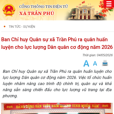
CỔNG THÔNG TIN ĐIỆN TỬ
XÃ TRẦN PHÚ
TIN TỨC - SỰ KIỆN
Ban Chỉ huy Quân sự xã Trần Phú ra quân huấn
luyện cho lực lượng Dân quân cơ động năm 2026
04/05/2026
Ban Chỉ huy Quân sự xã Trần Phú ra quân huấn luyện cho
lực lượng Dân quân cơ động năm 2026. Việc tổ chức huấn
luyện nhằm nâng cao trình độ chính trị, quân sự và khả
năng sẵn sàng chiến đấu cho lực lượng vũ trang tại địa
phương.