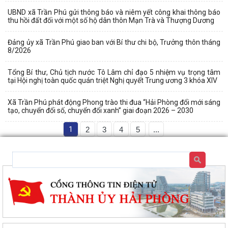
UBND xã Trần Phú gửi thông báo và niêm yết công khai thông báo
thu hồi đất đối với một số hộ dân thôn Mạn Trà và Thượng Dương
Đảng ủy xã Trần Phú giao ban với Bí thư chi bộ, Trưởng thôn tháng
8/2026
Tổng Bí thư, Chủ tịch nước Tô Lâm chỉ đạo 5 nhiệm vụ trọng tâm
tại Hội nghị toàn quốc quán triệt Nghị quyết Trung ương 3 khóa XIV
Xã Trần Phú phát động Phong trào thi đua “Hải Phòng đổi mới sáng
tạo, chuyển đổi số, chuyển đổi xanh” giai đoạn 2026 – 2030
1
2
3
4
5
...