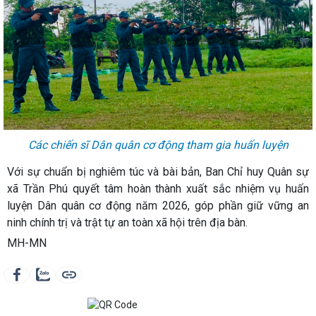
Các chiến sĩ Dân quân cơ động tham gia huấn luyện
Với sự chuẩn bị nghiêm túc và bài bản, Ban Chỉ huy Quân sự
xã Trần Phú quyết tâm hoàn thành xuất sắc nhiệm vụ huấn
luyện Dân quân cơ động năm 2026, góp phần giữ vững an
ninh chính trị và trật tự an toàn xã hội trên địa bàn.
MH-MN