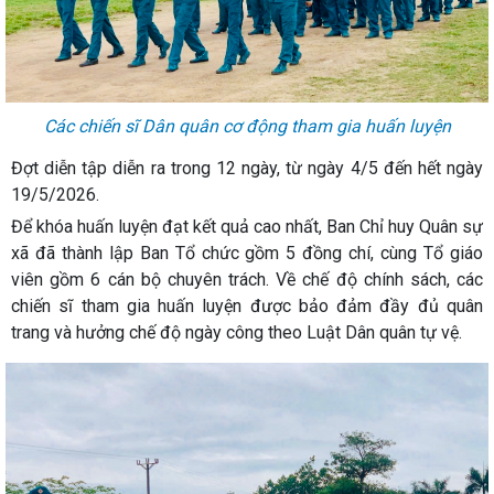
Các chiến sĩ Dân quân cơ động tham gia huấn luyện
Đợt diễn tập diễn ra trong 12 ngày, từ ngày 4/5 đến hết ngày
19/5/2026.
Để khóa huấn luyện đạt kết quả cao nhất, Ban Chỉ huy Quân sự
xã đã thành lập Ban Tổ chức gồm 5 đồng chí, cùng Tổ giáo
viên gồm 6 cán bộ chuyên trách. Về chế độ chính sách, các
chiến sĩ tham gia huấn luyện được bảo đảm đầy đủ quân
trang và hưởng chế độ ngày công theo Luật Dân quân tự vệ.