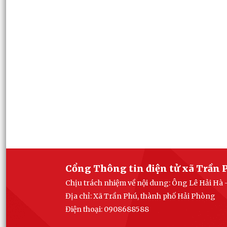
Cổng Thông tin điện tử xã Trần 
Chịu trách nhiệm về nội dung: Ông Lê Hải Hà 
Địa chỉ: Xã Trần Phú, thành phố Hải Phòng
Điện thoại: 0908688588