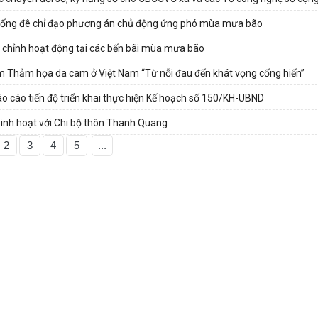
 thống đê chỉ đạo phương án chủ động ứng phó mùa mưa bão
 chỉnh hoạt động tại các bến bãi mùa mưa bão
ăm Thảm họa da cam ở Việt Nam “Từ nỗi đau đến khát vọng cống hiến”
 cáo tiến độ triển khai thực hiện Kế hoạch số 150/KH-UBND
sinh hoạt với Chi bộ thôn Thanh Quang
2
3
4
5
...