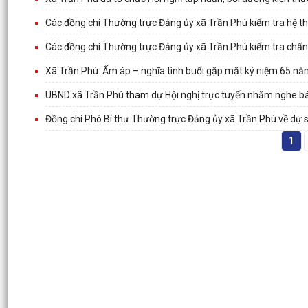
Các đồng chí Thường trực Đảng ủy xã Trần Phú kiểm tra hệ
Các đồng chí Thường trực Đảng ủy xã Trần Phú kiểm tra chấn
Xã Trần Phú: Ấm áp – nghĩa tình buổi gặp mặt kỷ niệm 65 n
UBND xã Trần Phú tham dự Hội nghị trực tuyến nhằm nghe báo
Đồng chí Phó Bí thư Thường trực Đảng ủy xã Trần Phú về dự 
1