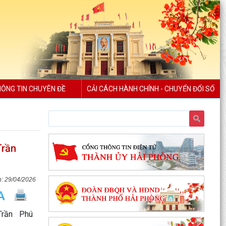
ÔNG TIN CHUYÊN ĐỀ
CẢI CÁCH HÀNH CHÍNH - CHUYỂN ĐỔI SỐ
Trần
29/04/2026
Trần Phú