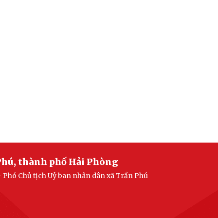
Phú, thành phố Hải Phòng
- Phó Chủ tịch Uỷ ban nhân dân xã Trần Phú