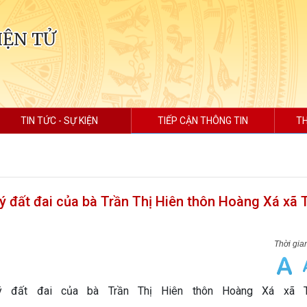
IỆN TỬ
TIN TỨC - SỰ KIỆN
TIẾP CẬN THÔNG TIN
TH
ý đất đai của bà Trần Thị Hiên thôn Hoàng Xá xã 
ý đất đai của bà Trần Thị Hiên thôn Hoàng Xá xã 