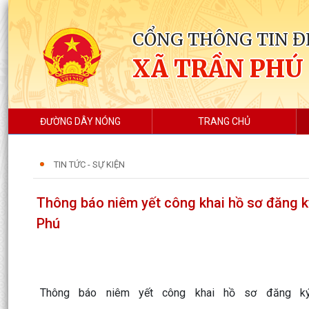
CỔNG THÔNG TIN Đ
XÃ TRẦN PHÚ
ĐƯỜNG DÂY NÓNG
TRANG CHỦ
TIN TỨC - SỰ KIỆN
Thông báo niêm yết công khai hồ sơ đăng k
Phú
Thông báo niêm yết công khai hồ sơ đăng k