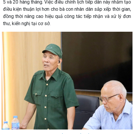
5 và 20 hàng tháng. Việc điều chỉnh lịch tiếp dân này nhằm tạo
điều kiện thuận lợi hơn cho bà con nhân dân sắp xếp thời gian,
đồng thời nâng cao hiệu quả công tác tiếp nhận và xử lý đơn
thư, kiến nghị tại cơ sở.