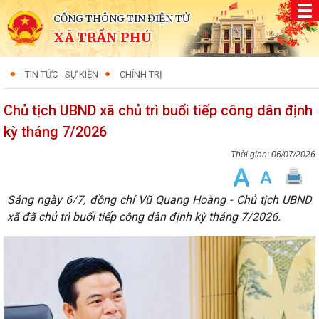
CỔNG THÔNG TIN ĐIỆN TỬ
XÃ TRẦN PHÚ
TIN TỨC - SỰ KIỆN
CHÍNH TRỊ
Chủ tịch UBND xã chủ trì buổi tiếp công dân định
kỳ tháng 7/2026
06/07/2026
Sáng ngày 6/7, đồng chí Vũ Quang Hoàng - Chủ tịch UBND
xã đã chủ trì buổi tiếp công dân định kỳ tháng 7/2026.