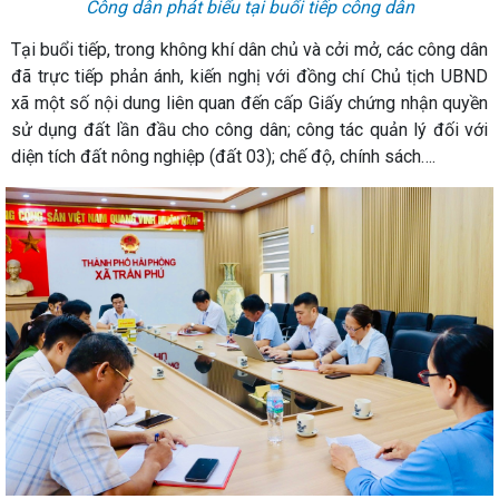
Công dân phát biểu tại buổi tiếp công dân
Tại buổi tiếp, trong không khí dân chủ và cởi mở, các công dân
đã trực tiếp phản ánh, kiến nghị với đồng chí Chủ tịch UBND
xã một số nội dung liên quan đến cấp Giấy chứng nhận quyền
sử dụng đất lần đầu cho công dân; công tác quản lý đối với
diện tích đất nông nghiệp (đất 03); chế độ, chính sách….