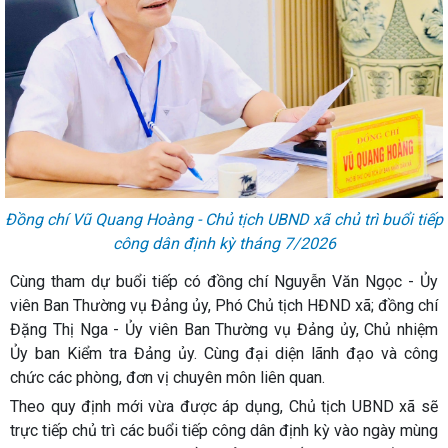
Đồng chí Vũ Quang Hoàng - Chủ tịch UBND xã chủ trì buổi tiếp
công dân định kỳ tháng 7/2026
Cùng tham dự buổi tiếp có đồng chí Nguyễn Văn Ngọc - Ủy
viên Ban Thường vụ Đảng ủy, Phó Chủ tịch HĐND xã; đồng chí
Đặng Thị Nga - Ủy viên Ban Thường vụ Đảng ủy, Chủ nhiệm
Ủy ban Kiểm tra Đảng ủy. Cùng đại diện lãnh đạo và công
chức các phòng, đơn vị chuyên môn liên quan.
Theo quy định mới vừa được áp dụng, Chủ tịch UBND xã sẽ
trực tiếp chủ trì các buổi tiếp công dân định kỳ vào ngày mùng