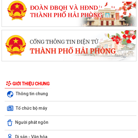
GIỚI THIỆU CHUNG
Thông tin chung
Tổ chức bộ máy
Người phát ngôn
Di sản - Văn hóa