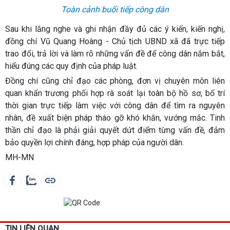
Toàn cảnh buổi tiếp công dân
Sau khi lắng nghe và ghi nhận đầy đủ các ý kiến, kiến nghị,
đồng chí Vũ Quang Hoàng - Chủ tịch UBND xã đã trực tiếp
trao đổi, trả lời và làm rõ những vấn đề để công dân nắm bắt,
hiểu đúng các quy định của pháp luật.
Đồng chí cũng chỉ đạo các phòng, đơn vị chuyên môn liên
quan khẩn trương phối hợp rà soát lại toàn bộ hồ sơ, bố trí
thời gian trực tiếp làm việc với công dân để tìm ra nguyên
nhân, đề xuất biện pháp tháo gỡ khó khăn, vướng mắc. Tinh
thần chỉ đạo là phải giải quyết dứt điểm từng vấn đề, đảm
bảo quyền lợi chính đáng, hợp pháp của người dân.
MH-MN
TIN LIÊN QUAN