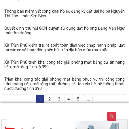
Thông báo niêm yết công khai hồ sơ đăng ký đất đai hộ bà Nguyễn
Thị Thơ - thôn Kim Bịch
Quyết định thu hồi GCN quyền sử dụng đất hộ ông Đặng Văn Ngự
thôn An Hoàng
Xã Trần Phú kiểm tra, rà soát toàn diện việc chấp hành pháp luật
tại các cơ sở hoạt động bến bãi trên địa bàn mùa mưa bão
Xã Trần Phú triển khai công tác giải phóng mặt bằng dự án nâng
cấp, mở rộng Tỉnh lộ 390
Triền khai công tác giải phóng mặt bằng phục vụ thi công công
trình nâng cấp, mở rộng mặt đường, cải tạo vỉa hè, hệ thống thoát
nước đường tỉnh 390...
1
2
3
4
5
...