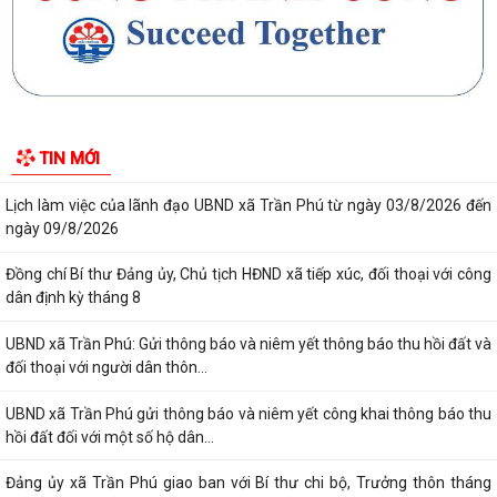
Đồng chí Phó Bí thư Thường trực Đảng ủy xã Trần Phú về dự sinh hoạt
với Chi bộ thôn Thanh Quang
Đồng chí Bí thư Đảng ủy, Chủ tịch HĐND xã Trần Phú về dự sinh hoạt
với đảng viên Chi bộ thôn Kim...
TIN MỚI
Giấy mời tiếp công dân của đồng chí Chủ tịch UBND xã (05/8/2026)
Lịch làm việc của lãnh đạo UBND xã Trần Phú từ ngày 03/8/2026 đến
ngày 09/8/2026
Đồng chí Bí thư Đảng ủy, Chủ tịch HĐND xã tiếp xúc, đối thoại với công
dân định kỳ tháng 8
UBND xã Trần Phú: Gửi thông báo và niêm yết thông báo thu hồi đất và
đối thoại với người dân thôn...
UBND xã Trần Phú gửi thông báo và niêm yết công khai thông báo thu
hồi đất đối với một số hộ dân...
Đảng ủy xã Trần Phú giao ban với Bí thư chi bộ, Trưởng thôn tháng