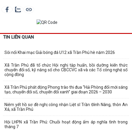
TIN LIÊN QUAN
Sôi nổi Khai mạc Giải bóng đá U12 xã Trần Phú hè năm 2026
Xã Trần Phú đã tổ chức Hội nghị tập huấn, bồi dưỡng kiến thức
chuyển đổi số, kỹ năng số cho CBCCVC xã và các Tổ công nghệ số
cộng đồng
Xã Trần Phú phát động Phong trào thi đua “Hải Phòng đổi mới sáng
tạo, chuyển đổi số, chuyển đổi xanh” giai đoạn 2026 – 2030
Niêm yết hồ sơ đề nghị công nhận Liệt sĩ Trần Đình Nâng, thôn An
Xá, xã Trần Phú
Hội LHPN xã Trần Phú: Chuỗi hoạt động ấm áp nghĩa tình trong
tháng 7