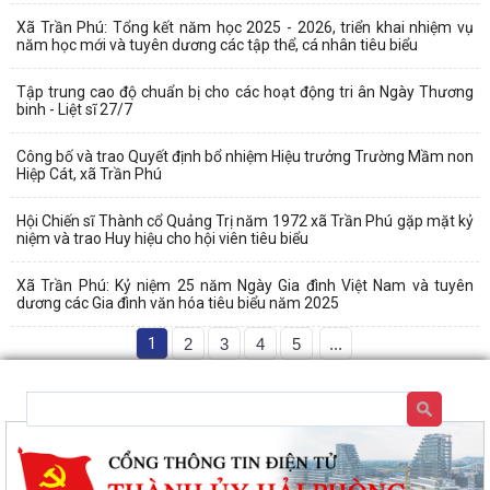
Xã Trần Phú: Tổng kết năm học 2025 - 2026, triển khai nhiệm vụ
năm học mới và tuyên dương các tập thể, cá nhân tiêu biểu
Tập trung cao độ chuẩn bị cho các hoạt động tri ân Ngày Thương
binh - Liệt sĩ 27/7
Công bố và trao Quyết định bổ nhiệm Hiệu trưởng Trường Mầm non
Hiệp Cát, xã Trần Phú
Hội Chiến sĩ Thành cổ Quảng Trị năm 1972 xã Trần Phú gặp mặt kỷ
niệm và trao Huy hiệu cho hội viên tiêu biểu
Xã Trần Phú: Kỷ niệm 25 năm Ngày Gia đình Việt Nam và tuyên
dương các Gia đình văn hóa tiêu biểu năm 2025
1
2
3
4
5
...