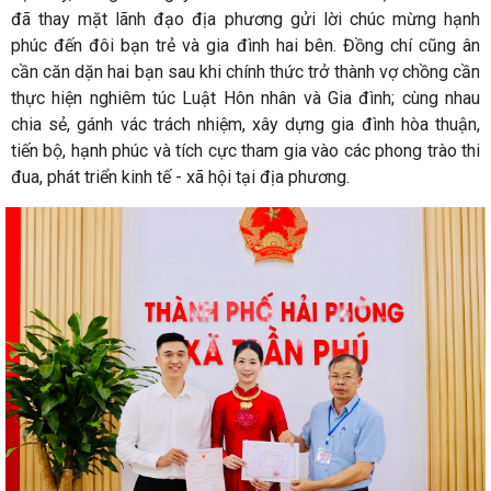
đã thay mặt lãnh đạo địa phương gửi lời chúc mừng hạnh
phúc đến đôi bạn trẻ và gia đình hai bên. Đồng chí cũng ân
cần căn dặn hai bạn sau khi chính thức trở thành vợ chồng cần
thực hiện nghiêm túc Luật Hôn nhân và Gia đình; cùng nhau
chia sẻ, gánh vác trách nhiệm, xây dựng gia đình hòa thuận,
tiến bộ, hạnh phúc và tích cực tham gia vào các phong trào thi
đua, phát triển kinh tế - xã hội tại địa phương.