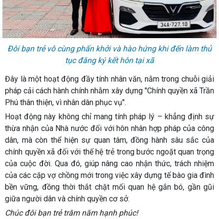
Đôi bạn trẻ vô cùng phấn khởi và hào hứng khi đến làm thủ
tục đăng ký kết hôn tại xã
Đây là một hoạt động đầy tính nhân văn, nằm trong chuỗi giải
pháp cải cách hành chính nhằm xây dựng "Chính quyền xã Trần
Phú thân thiện, vì nhân dân phục vụ".
Hoạt động này không chỉ mang tính pháp lý – khẳng định sự
thừa nhận của Nhà nước đối với hôn nhân hợp pháp của công
dân, mà còn thể hiện sự quan tâm, đồng hành sâu sắc của
chính quyền xã đối với thế hệ trẻ trong bước ngoặt quan trọng
của cuộc đời. Qua đó, giúp nâng cao nhận thức, trách nhiệm
của các cặp vợ chồng mới trong việc xây dựng tế bào gia đình
bền vững, đồng thời thắt chặt mối quan hệ gắn bó, gần gũi
giữa người dân và chính quyền cơ sở.
Chúc đôi bạn trẻ trăm năm hạnh phúc!